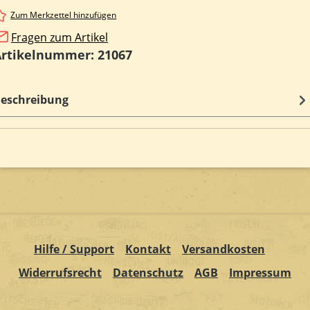
Zum Merkzettel hinzufügen
Fragen zum Artikel
Artikelnummer:
21067
eschreibung
Hilfe / Support
Kontakt
Versandkosten
Widerrufsrecht
Datenschutz
AGB
Impressum