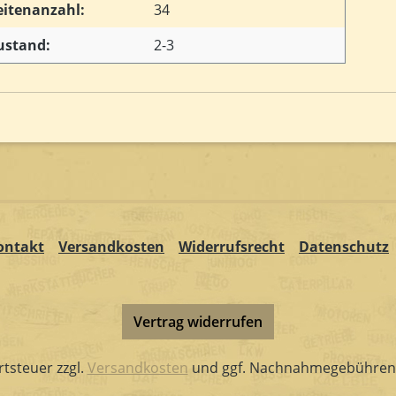
eitenanzahl:
34
ustand:
2-3
ontakt
Versandkosten
Widerrufsrecht
Datenschutz
Vertrag widerrufen
rtsteuer zzgl.
Versandkosten
und ggf. Nachnahmegebühren,