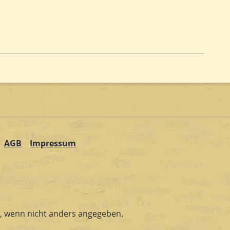
AGB
Impressum
 wenn nicht anders angegeben.