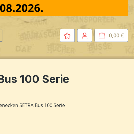
.08.2026.
0,00 €
Ware
us 100 Serie