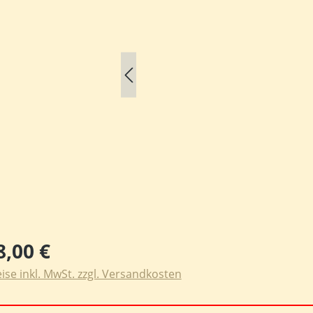
ulärer Preis:
8,00 €
ise inkl. MwSt. zzgl. Versandkosten