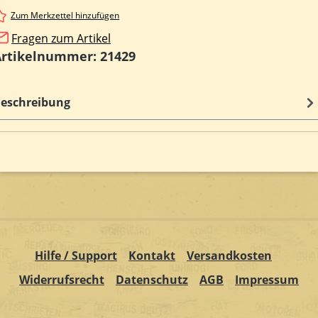
Zum Merkzettel hinzufügen
Fragen zum Artikel
Artikelnummer:
21429
eschreibung
Hilfe / Support
Kontakt
Versandkosten
Widerrufsrecht
Datenschutz
AGB
Impressum