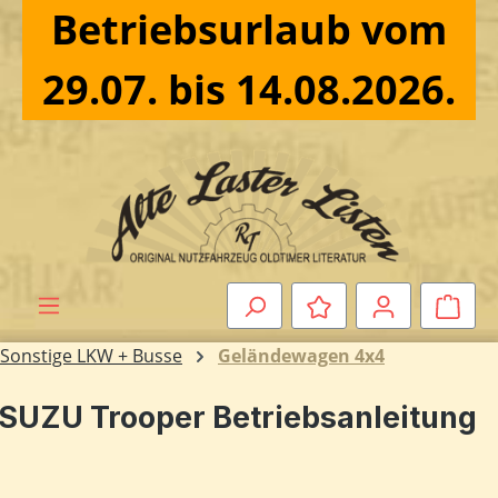
Betriebsurlaub vom
Zum Hauptinhalt springen
29.07. bis 14.08.2026.
Ware
Sonstige LKW + Busse
Geländewagen 4x4
ISUZU Trooper Betriebsanleitung