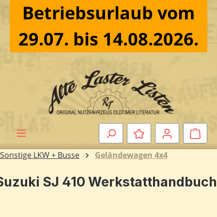
Betriebsurlaub vom
Zum Hauptinhalt springen
29.07. bis 14.08.2026.
Ware
Sonstige LKW + Busse
Geländewagen 4x4
Suzuki SJ 410 Werkstatthandbuch