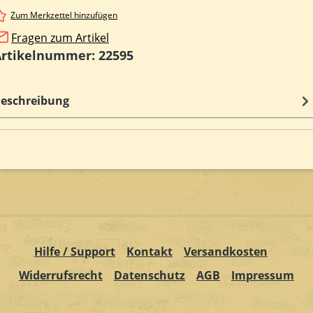
Zum Merkzettel hinzufügen
Fragen zum Artikel
Artikelnummer:
22595
eschreibung
Hilfe / Support
Kontakt
Versandkosten
Widerrufsrecht
Datenschutz
AGB
Impressum