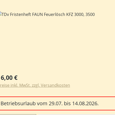
ildergalerie überspringen
egulärer Preis:
16,00 €
reise inkl. MwSt. zzgl. Versandkosten
Betriebsurlaub vom 29.07. bis 14.08.2026.