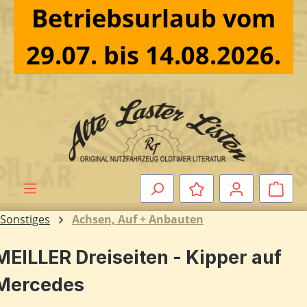
Betriebsurlaub vom
Zum Hauptinhalt springen
29.07. bis 14.08.2026.
Ware
Sonstiges
Achsen, Auf + Anbauten
MEILLER Dreiseiten - Kipper auf
Mercedes